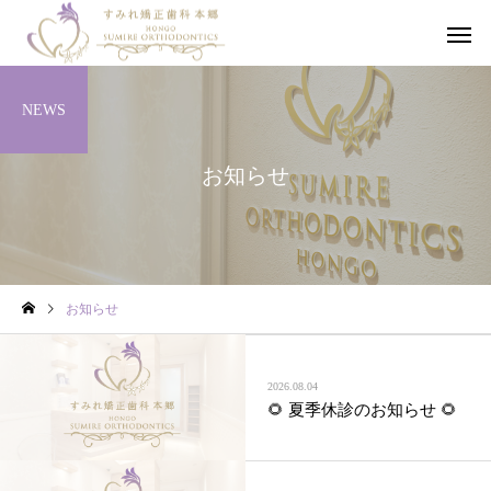
NEWS
お知らせ
成人矯正治療
小児矯正
お知らせ
2026.08.04
🌻 夏季休診のお知らせ 🌻