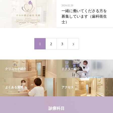
2024.02.29
一緒に働いてくださる方を
募集しています（歯科衛生
士）
1
2
3
クリニック紹介
ドクター紹介
よくある質問
アクセス
診療科目