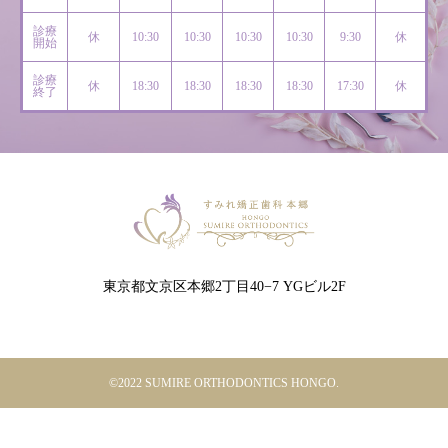
診療
休
10:30
10:30
10:30
10:30
9:30
休
開始
診療
休
18:30
18:30
18:30
18:30
17:30
休
終了
東京都文京区本郷2丁目40−7 YGビル2F
©2022 SUMIRE ORTHODONTICS HONGO.